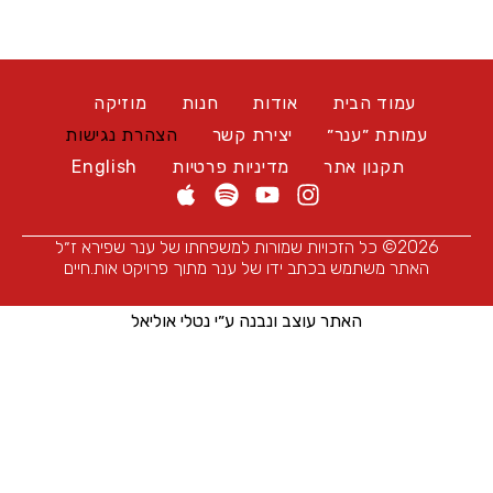
עמוד הבית
אודות
חנות
מוזיקה
עמותת ״ענר״
יצירת קשר
הצהרת נגישות
תקנון אתר
מדיניות פרטיות
English
2026© כל הזכויות שמורות למשפחתו של ענר שפירא ז״ל
האתר משתמש בכתב ידו של ענר מתוך פרויקט אות.חיים
האתר עוצב ונבנה ע״י נטלי אוליאל