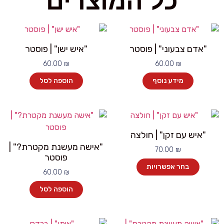
כל המוצרים
"אדם צבעוני" | פוסטר
"איש ישן" | פוסטר
60.00
₪
60.00
₪
מידע נוסף
הוספה לסל
"איש עם זקן" | חולצה
"אישה מעשנת מקטרת?" |
70.00
₪
פוסטר
בחר אפשרויות
60.00
₪
הוספה לסל