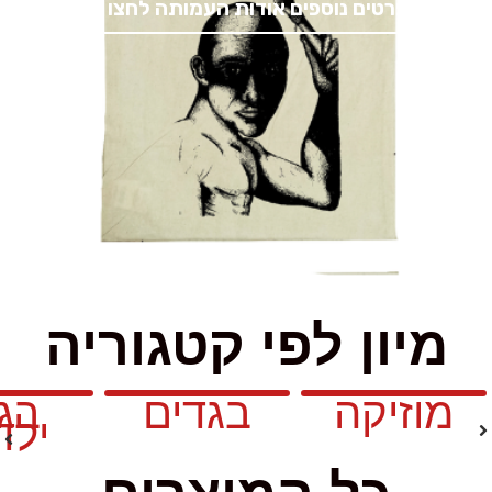
לפרטים נוספים אודות העמותה לחצו כאן
מיון לפי קטגוריה
מוזיקה
בגדים
בגד
ילד