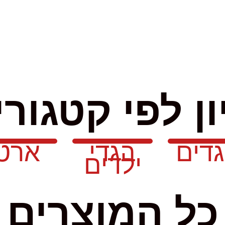
ון לפי קטגורי
דים
בגדי
ארט
ילדים
כל המוצרים