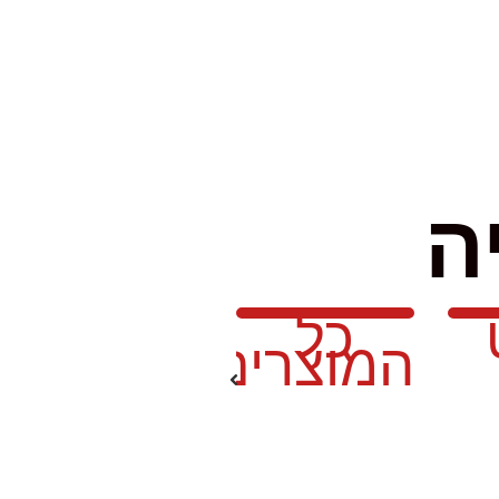
ה
כל
המוצרים