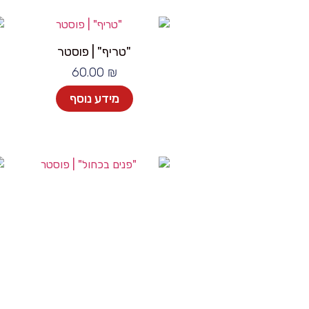
"טריף" | פוסטר
60.00
₪
מידע נוסף
"פנים בכחול" | פוסטר
60.00
₪
הוספה לסל