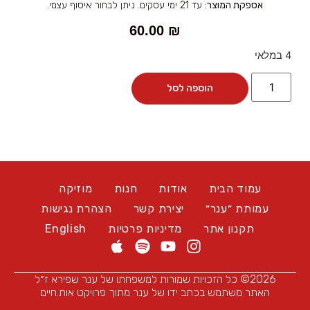
אספקת המוצר
: עד 21 ימי עסקים. ניתן לבחור איסוף עצמי.
60.00
₪
4 במלאי
הוספה לסל
עמוד הבית
אודות
חנות
מוזיקה
עמותת ״ענר״
יצירת קשר
הצהרת נגישות
תקנון אתר
מדיניות פרטיות
English
2026© כל הזכויות שמורות למשפחתו של ענר שפירא ז״ל
האתר משתמש בכתב ידו של ענר מתוך פרויקט אות.חיים